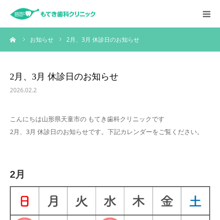
ーム
お知らせ
2月、3月 休診日のお知らせ
HOME
お知らせ
2月、3月 休診日のお知らせ
2026.02.2
クリニックについて
こんにちは山形県天童市の もてき歯科クリニックです
診療内容
2月、3月 休診日のお知らせです。下記カレンダーをご覧ください。
スタッフ紹介
2月
採用情報