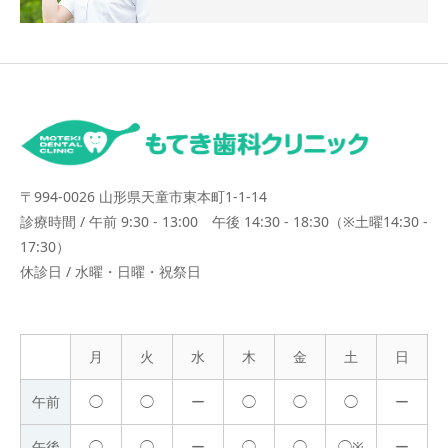
〒994-0026 山形県天童市東本町1-1-14
診療時間 / 午前 9:30 - 13:00 午後 14:30 - 18:30（※土曜14:30 -
17:30）
休診日 / 水曜・日曜・祝祭日
月
火
水
木
金
土
日
午前
◯
◯
ー
◯
◯
◯
ー
午後
◯
◯
ー
◯
◯
◯※
ー