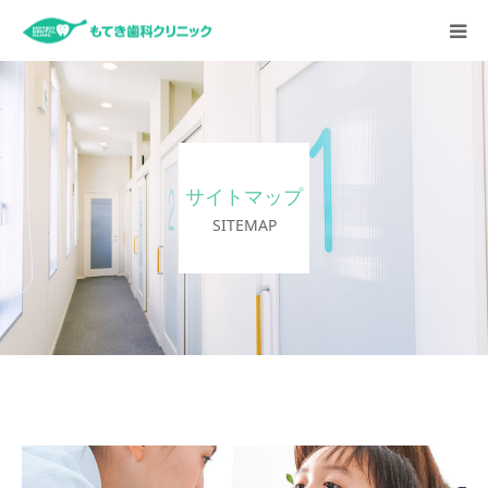
HOME
お知らせ
サイトマップ
クリニックについて
SITEMAP
診療内容
スタッフ紹介
採用情報