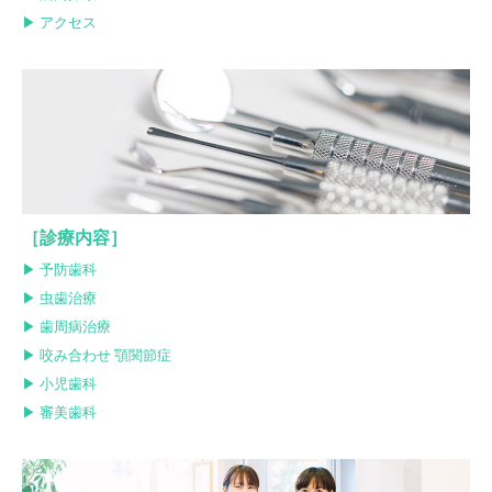
▶︎ アクセス
［診療内容］
▶︎ 予防歯科
▶︎ 虫歯治療
▶︎ 歯周病治療
▶︎ 咬み合わせ 顎関節症
▶︎ 小児歯科
▶︎ 審美歯科