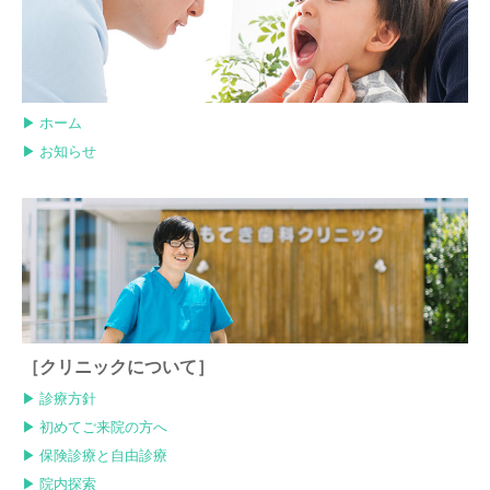
▶︎ ホーム
▶︎ お知らせ
［クリニックについて］
▶︎ 診療方針
▶︎ 初めてご来院の方へ
▶︎ 保険診療と自由診療
▶︎ 院内探索