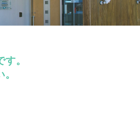
です。
い。