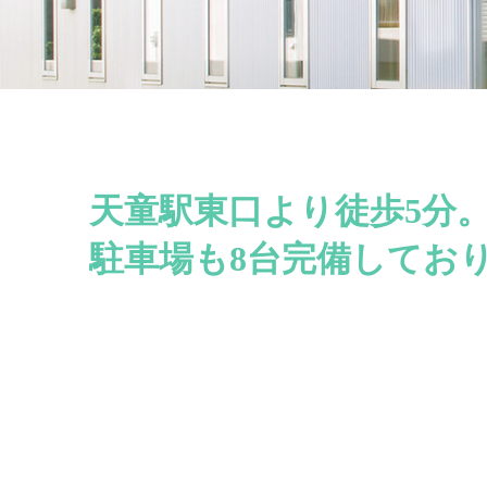
天童駅東口より徒歩5分
駐車場も8台完備してお