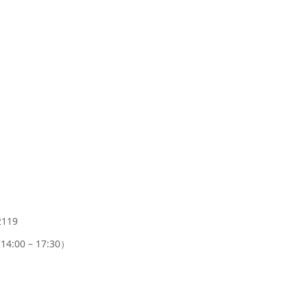
119
4:00 – 17:30）