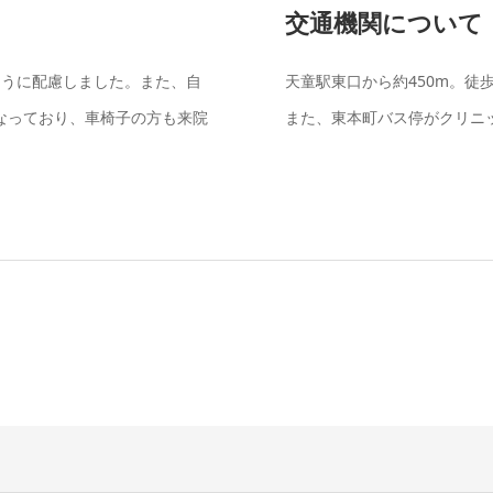
交通機関について
ように配慮しました。また、自
天童駅東口から約450m。徒
なっており、車椅子の方も来院
また、東本町バス停がクリニ