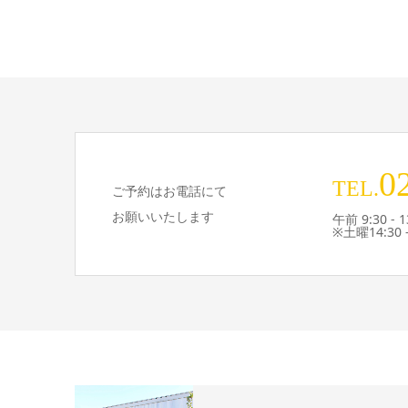
0
TEL.
ご予約はお電話にて
お願いいたします
午前 9:30 - 1
※土曜14:30 -