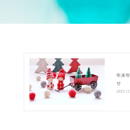
年末年
せ
2023.12