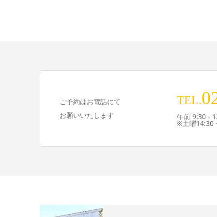
0
TEL.
ご予約はお電話にて
お願いいたします
午前 9:30 - 1
※土曜14:30 -