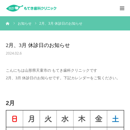
ーム
お知らせ
2月、3月 休診日のお知らせ
HOME
お知らせ
2月、3月 休診日のお知らせ
2024.02.6
クリニックについて
こんにちは山形県天童市の もてき歯科クリニックです
診療内容
2月、3月 休診日のお知らせです。下記カレンダーをご覧ください。
スタッフ紹介
2月
採用情報