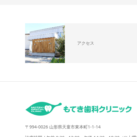
アクセス
〒994-0026 山形県天童市東本町1-1-14