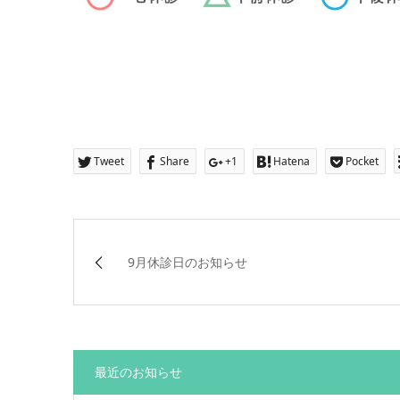
Tweet
Share
+1
Hatena
Pocket
9月休診日のお知らせ
最近のお知らせ