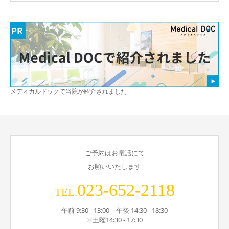
メディカルドックで当院が紹介されました
ご予約はお電話にて
お願いいたします
023-652-2118
TEL.
午前 9:30 - 13:00 午後 14:30 - 18:30
※土曜14:30 - 17:30