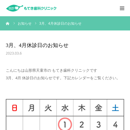
ーム
お知らせ
3月、4月休診日のお知らせ
HOME
お知らせ
3月、4月休診日のお知らせ
2023.03.6
クリニックについて
こんにちは山形県天童市の もてき歯科クリニックです
診療内容
3月、4月 休診日のお知らせです。下記カレンダーをご覧ください。
スタッフ紹介
採用情報